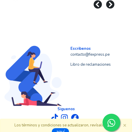
Escribenos
contacto@fexpress.pe
Libro de reclamaciones
Siguenos
×
Los términos y condiciones se actualizaron, revísalos
© 2025 Fexpress
todos los derechos reservados.
aquí